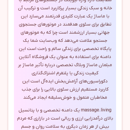
مطابقت دارد واژه لیوینگ در جستجوهای مرتبط با
خانه و سبک زندگی بسیار پرکاربرد است و ترکیب آن
با ماساژ یک عبارت کلیدی قدرتمند می‌سازد این
تطابق برای سئوی هدفمند در موتورهای جستجوی
جهانی بسیار ارزشمند است چرا که به موتورهای
جستجو علامت می‌دهد که وب‌سایت شما یک
پایگاه تخصصی برای زندگی سالم و راحت است این
دامنه برای استفاده به عنوان یک فروشگاه آنلاین
مبلمان ماساژ وبلاگ تخصصی درباره تأثیر ماساژ بر
کیفیت زندگی یا پلتفرم اشتراک‌گذاری
دکوراسیون‌های آرامش‌بخش ایده‌آل است این
کاربرد مستقیم ارزش سئوی بالایی را برای جذب
مخاطبان متمول و خوش‌سلیقه ایجاد می‌کند
massage.living یک دامنه تخصصی و با پتانسیل
بالای درآمدزایی ارزی و ریالی است در بازاری که مردم
بیش از هر زمان دیگری به سلامت روان و جسم