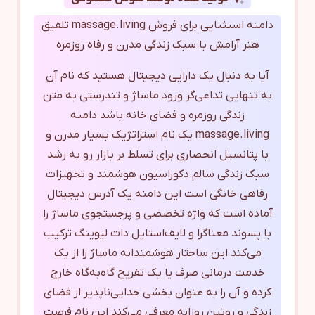
دامنه استثنایی برای فروش massage.living تلفیق
هنر آرامش با سبک زندگی مدرن و رفاه روزمره
آیا به دنبال یک دارایی دیجیتال هستید که نام آن
به تنهایی تداعی‌گر ورود ماساژ و تندرستی به متن
زندگی روزمره و فضای خانه باشد دامنه
massage.living یک نام استراتژیک بسیار مدرن و
با پتانسیل انحصاری برای تسلط بر بازار رو به رشد
سبک زندگی سالم دکوراسیون هوشمند و تجهیزات
رفاهی خانگی است این دامنه یک آدرس دیجیتال
آماده است که واژه تخصصی و پرجستجوی ماساژ را
با پسوند معناگرا و لایف‌استایل دات لیوینگ ترکیب
می‌کند این ساختار هوشمندانه ماساژ را از یک
خدمت درمانی صرف یا یک تفریح گاه‌به‌گاه خارج
کرده و آن را به عنوان بخشی جدایی‌ناپذیر از فضای
زندگی و روتین روزانه معرفی می‌کند این نام فرصت