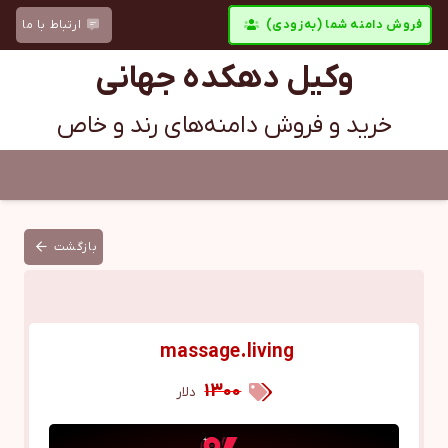
فروش دامنه شما (به‌زودی)
ارتباط با ما
وکیل دهکده جهانی
خرید و فروش دامنه‌های رند و خاص
بازگشت
massage.living
1300
دلار