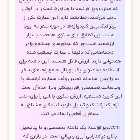
معنی است که دامنه شما مستقیماً با نیت کاربرانی
که عبارت ویزا فرانسه یا ویزای فرانسه را در گوگل
تایپ می‌کنند، مطابقت دارد. این عبارت یکی از
پرترافیک‌ترین کلیدواژه‌ها در حوزه سفر به اروپا
است. این تطابق، برای سئوی هدفمند بسیار
ارزشمند است چرا که موتورهای جستجو برای
دامنه‌هایی که دقیقاً با عبارت جستجو شده
همخوانی دارند، ارزش قائل هستند. این دامنه برای
استفاده به عنوان یک پورتال جامع راهنمای سفر
به پاریس، سامانه تعیین وقت سفارت فرانسه، یا
وب‌سایت تخصصی رفع ریجکتی ویزا، ایده‌آل است.
این کاربرد مستقیم، ارزش سئوی بالایی را برای جذب
ترافیک ارگانیک و تبدیل بازدیدکنندگان مشتاق به
مسافران قطعی ایجاد می‌کند.
com.ویزافرانسه یک دامنه تخصصی و با پتانسیل
بالای درآمدزایی ارزی و ریالی است. در بازاری که