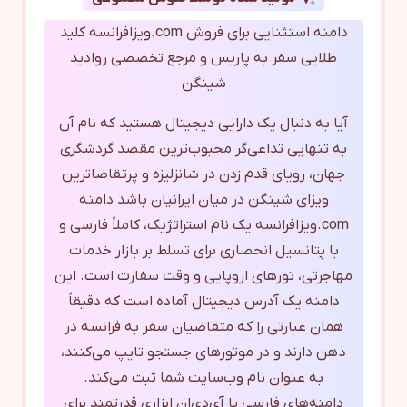
دامنه استثنایی برای فروش com.ویزافرانسه کلید
طلایی سفر به پاریس و مرجع تخصصی روادید
شینگن
آیا به دنبال یک دارایی دیجیتال هستید که نام آن
به تنهایی تداعی‌گر محبوب‌ترین مقصد گردشگری
جهان، رویای قدم زدن در شانزلیزه و پرتقاضاترین
ویزای شینگن در میان ایرانیان باشد دامنه
com.ویزافرانسه یک نام استراتژیک، کاملاً فارسی و
با پتانسیل انحصاری برای تسلط بر بازار خدمات
مهاجرتی، تورهای اروپایی و وقت سفارت است. این
دامنه یک آدرس دیجیتال آماده است که دقیقاً
همان عبارتی را که متقاضیان سفر به فرانسه در
ذهن دارند و در موتورهای جستجو تایپ می‌کنند،
به عنوان نام وب‌سایت شما ثبت می‌کند.
دامنه‌های فارسی یا آی‌دی‌ان ابزاری قدرتمند برای