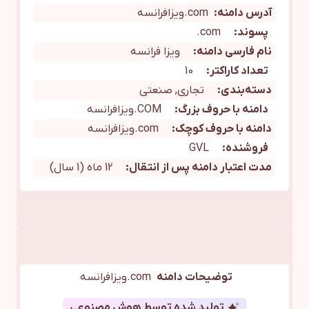
آدرس دامنه:
com.ویزافرانسه
پسوند:
com.
نام فارسی دامنه:
ویزا فرانسه
تعداد کاراکتر:
10
دسته‌بندی:
تجاری, صنعتی
دامنه با حروف بزرگ:
COM.ویزافرانسه
دامنه با حروف کوچک:
com.ویزافرانسه
فروشنده:
GVL
مدت اعتبار دامنه پس از انتقال:
12 ماه (1 سال)
توضیحات دامنه
com.ویزافرانسه
تولید شده توسط هوش مصنوعی