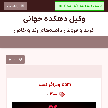
فروش دامنه شما (به‌زودی)
ارتباط با ما
وکیل دهکده جهانی
خرید و فروش دامنه‌های رند و خاص
بازگشت
com.ویزافرانسه
400
دلار