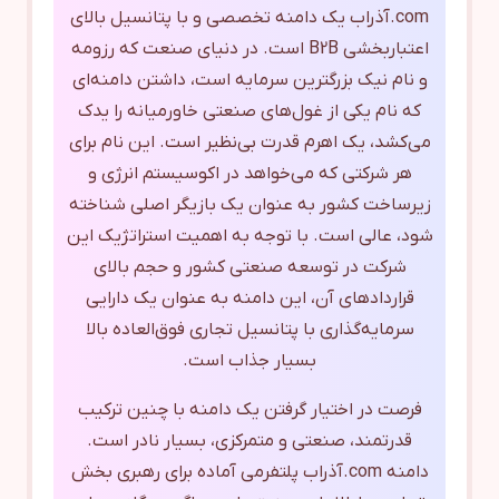
com.آذراب یک دامنه تخصصی و با پتانسیل بالای
اعتباربخشی B2B است. در دنیای صنعت که رزومه
و نام نیک بزرگترین سرمایه است، داشتن دامنه‌ای
که نام یکی از غول‌های صنعتی خاورمیانه را یدک
می‌کشد، یک اهرم قدرت بی‌نظیر است. این نام برای
هر شرکتی که می‌خواهد در اکوسیستم انرژی و
زیرساخت کشور به عنوان یک بازیگر اصلی شناخته
شود، عالی است. با توجه به اهمیت استراتژیک این
شرکت در توسعه صنعتی کشور و حجم بالای
قراردادهای آن، این دامنه به عنوان یک دارایی
سرمایه‌گذاری با پتانسیل تجاری فوق‌العاده بالا
بسیار جذاب است.
فرصت در اختیار گرفتن یک دامنه با چنین ترکیب
قدرتمند، صنعتی و متمرکزی، بسیار نادر است.
دامنه com.آذراب پلتفرمی آماده برای رهبری بخش