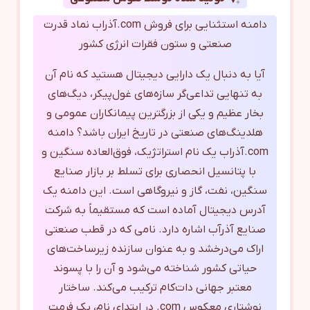
دامنه استثنایی برای فروش com.آذراب نماد قدرت
صنعتی و ستون فقرات انرژی کشور
آیا به دنبال یک دارایی دیجیتال هستید که نام آن
به تنهایی تداعی‌گر سازه‌های غول‌پیکر، دیگ‌های
بخار عظیم و یکی از بزرگترین پیمانکاران عمومی و
هلدینگ‌های صنعتی در تاریخ ایران باشد؟ دامنه
com.آذراب یک نام استراتژیک، فوق‌العاده سنگین و
با پتانسیل انحصاری برای تسلط بر بازار صنایع
سنگین، نفت، گاز و نیروگاهی است. این دامنه یک
آدرس دیجیتال آماده است که مستقیماً به شرکت
صنایع آذرآب اشاره دارد. نامی که در قطب صنعتی
اراک می‌درخشد و به عنوان سازنده زیرساخت‌های
حیاتی کشور شناخته می‌شود و آن را با پسوند
معتبر جهانی دات‌کام ترکیب می‌کند. ساختار
نوشتاری معکوس com. در ابتدای نام، یک فرمت