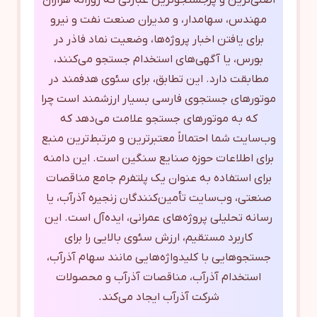
اصلی‌ترین و پرجستجوترین عبارتی که روزانه هزاران
مهندس، سهامدار، و مدیران صنعت نفت و نیرو
برای یافتن اخبار پروژه‌ها، وضعیت نماد فاذر در
بورس، یا آگهی‌های استخدام جستجو می‌کنند،
مطابقت دارد. این تطابق، برای سئوی هدفمند در
موتورهای جستجوی فارسی بسیار ارزشمند است چرا
که به موتورهای جستجو علامت می‌دهد که
وب‌سایت شما احتمالاً معتبرترین و مرتبط‌ترین منبع
برای اطلاعات حوزه صنایع سنگین است. این دامنه
برای استفاده به عنوان یک پلتفرم جامع مناقصات
صنعتی، وب‌سایت تأمین‌کنندگان زنجیره آذرآب، یا
رسانه تحلیلی پروژه‌های عمرانی، ایده‌آل است. این
کاربرد مستقیم، ارزش سئوی بالایی را برای
جستجوهایی با کلیدواژه‌هایی مانند سهام آذرآب،
استخدام آذرآب، مناقصات آذرآب و محصولات
شرکت آذرآب ایجاد می‌کند.