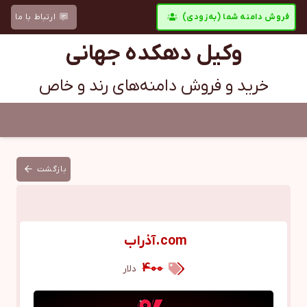
فروش دامنه شما (به‌زودی)
ارتباط با ما
وکیل دهکده جهانی
خرید و فروش دامنه‌های رند و خاص
بازگشت
com.آذراب
400
دلار